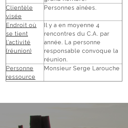
Clientèle
Personnes aînées.
visée
Endroit où
Il y a en moyenne 4
se tient
rencontres du C.A. par
l’activité
année. La personne
(réunion)
responsable convoque la
réunion.
Personne
Monsieur Serge Larouche
ressource