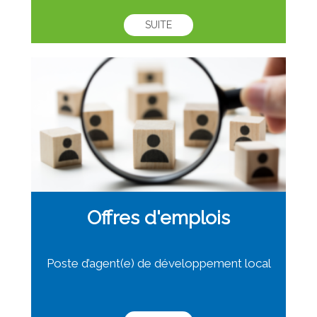
SUITE
Offres d'emplois
Poste d’agent(e) de développement local