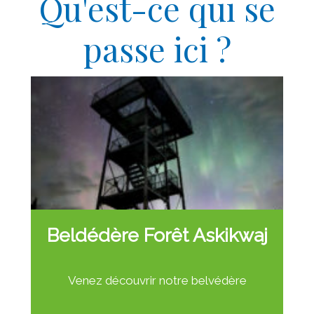
Qu'est-ce qui se
passe ici ?
Beldédère Forêt Askikwaj
Venez découvrir notre belvédère