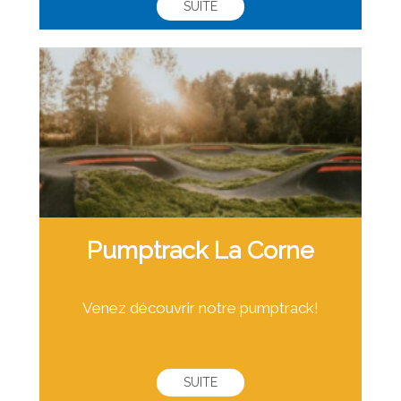
SUITE
Pumptrack La Corne
Venez découvrir notre pumptrack!
SUITE