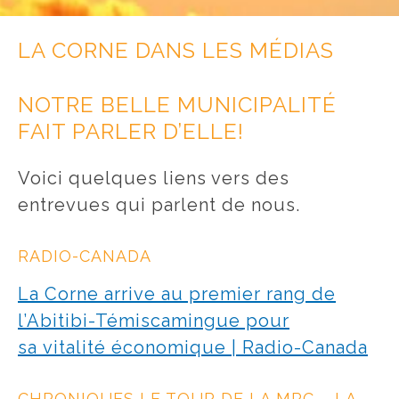
LA CORNE DANS LES MÉDIAS
NOTRE BELLE MUNICIPALITÉ
FAIT PARLER D’ELLE!
Voici quelques liens vers des
entrevues qui parlent de nous.
RADIO-CANADA
La Corne arrive au premier rang de
l’Abitibi-Témiscamingue pour
sa vitalité économique | Radio-Canada
CHRONIQUES LE TOUR DE LA MRC – LA