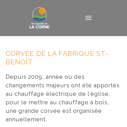
CORVÉE DE LA FABRIQUE ST-
BENOÎT
Depuis 2009, année où des
changements majeurs ont été apportés
au chauffage électrique de l’église,
pour le mettre au chauffage à bois,
une grande corvée est organisée
annuellement.