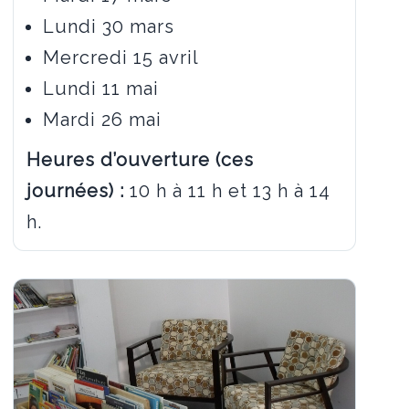
Lundi 30 mars
Mercredi 15 avril
Lundi 11 mai
Mardi 26 mai
Heures d’ouverture (ces
journées) :
10 h à 11 h et 13 h à 14
h.